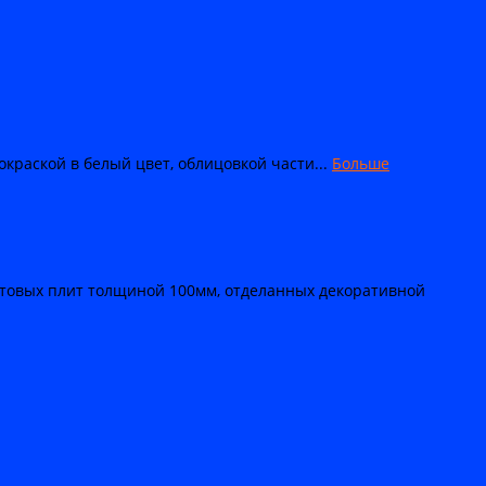
раской в белый цвет, облицовкой части...
Больше
товых плит толщиной 100мм, отделанных декоративной