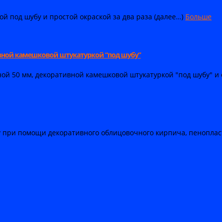
й под шубу и простой окраской за два раза (далее…)
Больше
вной камешковой штукатуркой “под шубу”
 50 мм, декоративной камешковой штукатуркой "под шубу" и ок
 при помощи декоративного облицовочного кирпича, пеноплас