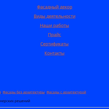
Фасадный декор
Виды деятельности
Наши работы
Прайс
Сертификаты
Контакты
и
,
Фасады без архитектуры
,
Фасады с архитектурой
айнерских решений