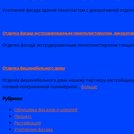
Утепление фасада здания пенопластом с декоративной отделко
Отделка фасада экструдированным пенополистиролом, декорати
Отделка фасада экструдированным пенополистиролом толщиной
Отделка фешенебельного дома
Отделка фешенебельного дома нашему партнёру-застройщику
готовой колерованной полимерной...
Больше
Рубрики
Облицовка фасадов и цоколей
Процесс
Реставрация
Утепление фасада