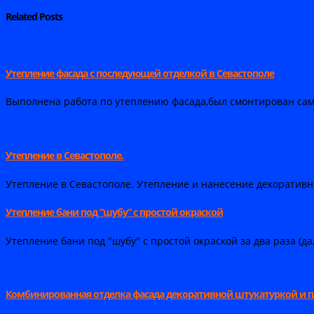
Related
Posts
Утепление фасада с последующей отделкой в Севастополе
Выполнена работа по утеплению фасада,был смонтирован сам
Утепление в Севастополе.
Утепление в Севастополе. Утепление и нанесение декоративн
Утепление бани под “шубу” с простой окраской
Утепление бани под "шубу" с простой окраской за два раза (д
Комбинированная отделка фасада декоративной штукатуркой и 