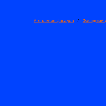
Утепление фасадов
/
Фасадный 