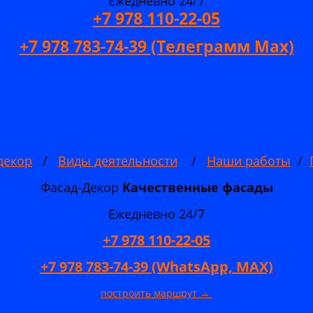
Ежедневно 24/7
+7 978 110-22-05
+7 978 783-74-39 (Телеграмм Мах)
декор
/
Виды деятельности
/
Наши работы
/
Фасад-Декор
Качественные
фасады
Ежедневно 24/7
+7 978 110-22-05
+7 978 783-74-39 (WhatsApp, MAX)
построить маршрут →