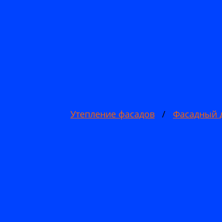
Утепление фасадов
/
Фасадный 