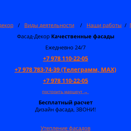
декор
/
Виды деятельности
/
Наши работы
/
Фасад-Декор
Качественные
фасады
Ежедневно 24/7
+7 978 110-22-05
+7 978 783-74-39 (Телеграмм, MAX)
+7 978 110-22-05
построить маршрут →
Бесплатный расчет
Дизайн фасада, ЗВОНИ!
Утепление фасадов