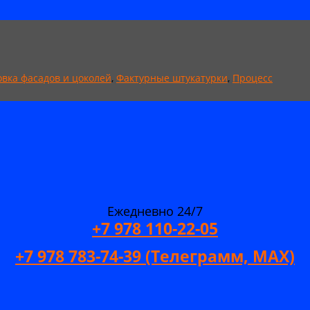
вка фасадов и цоколей
,
Фактурные штукатурки
,
Процесс
Ежедневно 24/7
+7 978 110-22-05
+7 978 783-74-39 (Телеграмм, MAX)