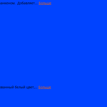
ланкеном. Добавляет...
Больше
ованный белый цвет,...
Больше