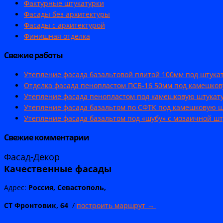
Фактурные штукатурки
Фасады без архитектуры
Фасады с архитектурой
Финишная отделка
Свежие работы
Утепление фасада базальтовой плитой 100мм под штукат
Отделка фасада пенопластом ПСБ-16 50мм под камешков
Утепление фасада пенопластом под камешковую штукатур
Утепление фасада базальтом по СФТК под камешковую ш
Утепление фасада базальтом под «шубу» с мозаичной шт
Свежие комментарии
Фасад-Декор
Качественные
фасады
Адрес:
Россия, Севастополь,
СТ Фронтовик, 64
/
построить маршрут →