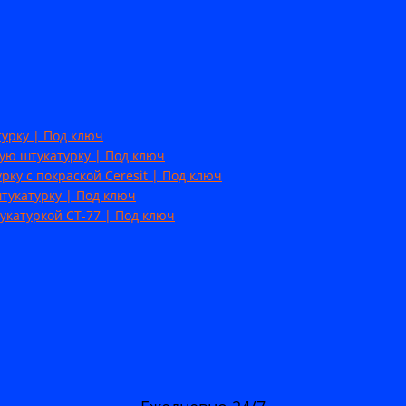
урку | Под ключ
ую штукатурку | Под ключ
ку с покраской Ceresit | Под ключ
тукатурку | Под ключ
укатуркой CT-77 | Под ключ