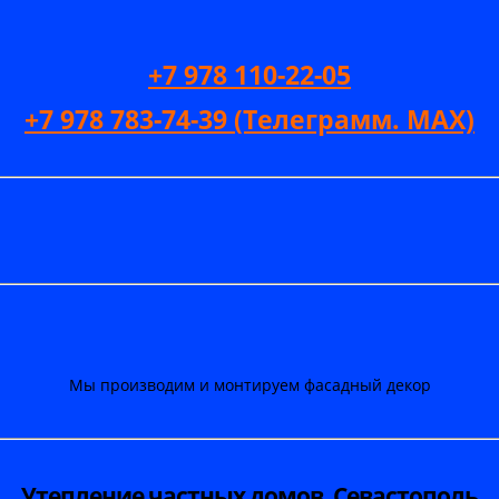
+7 978 110-22-05
+7 978 783-74-39 (Телеграмм. MAX)
Мы производим и монтируем фасадный декор
Утепление частных домов, Севастополь