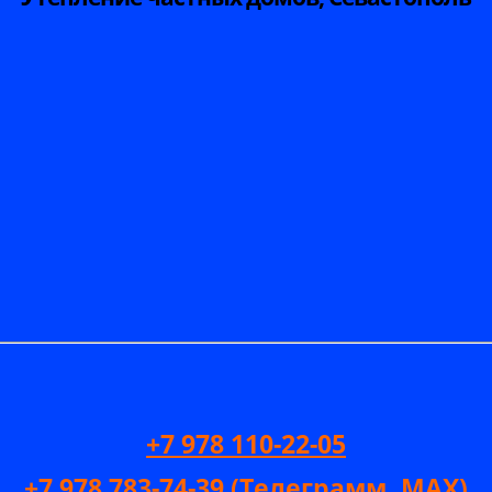
+7 978 110-22-05
+7 978 783-74-39 (Телеграмм. MAX)