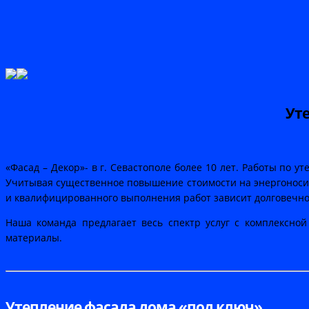
Уте
«Фасад – Декор»- в г. Севастополе более 10 лет. Работы по 
Учитывая существенное повышение стоимости на энергоносит
и квалифицированного выполнения работ зависит долговечно
Наша команда предлагает весь спектр услуг с комплексной
материалы.
Утепление фасада дома «под ключ»