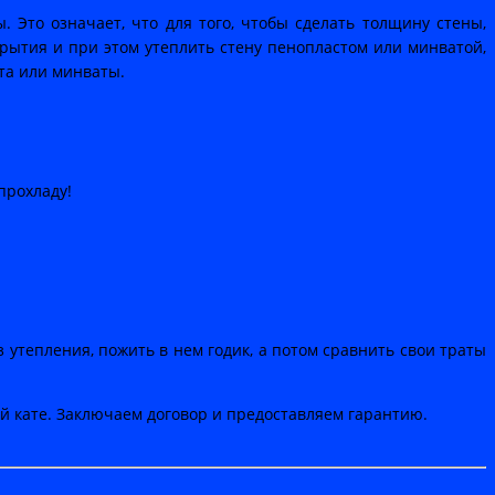
Это означает, что для того, чтобы сделать толщину стены,
рытия и при этом утеплить стену пенопластом или минватой,
ста или минваты.
прохладу!
з утепления, пожить в нем годик, а потом сравнить свои траты
й кате. Заключаем договор и предоставляем гарантию.