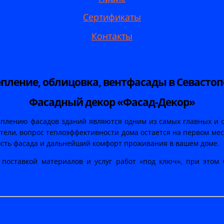
Сертификаты
Контакты
пление, облицовка, вентфасады в Севасто
Фасадный декор «Фасад-Декор»
утеплению фасадов зданий являются одним из самых главных и 
ели, вопрос теплоэффективности дома остается на первом мест
сть фасада и дальнейший комфорт проживания в вашем доме.
 поставкой материалов и услуг работ «под ключ», при этом