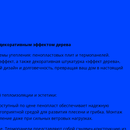
 декоративным эффектом дерева
емы утепления: пенопластовых плит и термопанелей.
ффект, а также декоративная штукатурка «эффект дерева»,
й дизайн и долговечность, превращая ваш дом в настоящий
 теплоизоляции и эстетики:
доступный по цене пенопласт обеспечивает надежную
агоприятной средой для развития плесени и грибка. Монтаж
ление даже при сильных ветровых нагрузках.
е. Термопанели представляют собой сэндвич-конструкцию из