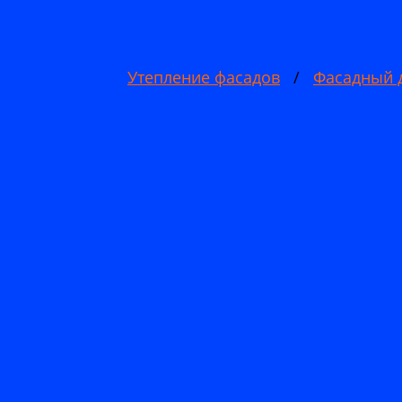
Утепление фасадов
/
Фасадный 