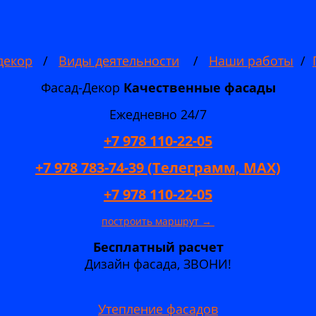
декор
/
Виды деятельности
/
Наши работы
/
Фасад-Декор
Качественные
фасады
Ежедневно 24/7
+7 978 110-22-05
+7 978 783-74-39 (Телеграмм, MAX)
+7 978 110-22-05
построить маршрут →
Бесплатный расчет
Дизайн фасада, ЗВОНИ!
Утепление фасадов