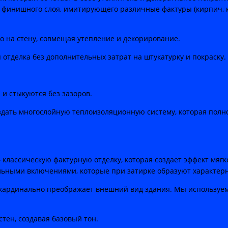
финишного слоя, имитирующего различные фактуры (кирпич, ка
 на стену, совмещая утепление и декорирование.
 отделка без дополнительных затрат на штукатурку и покраску.
и стыкуются без зазоров.
здать многослойную теплоизоляционную систему, которая полн
классическую фактурную отделку, которая создает эффект мягк
льными включениями, которые при затирке образуют характер
кардинально преображает внешний вид здания. Мы используем
тен, создавая базовый тон.