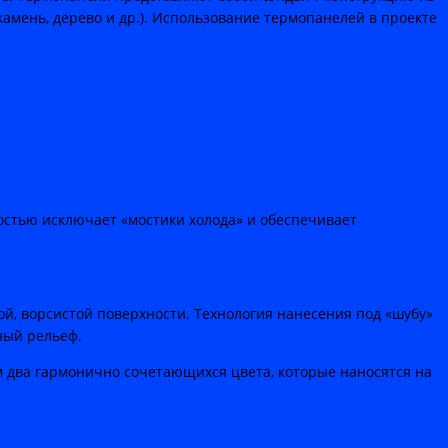
мень, дерево и др.). Использование термопанелей в проекте
остью исключает «мостики холода» и обеспечивает
ой, ворсистой поверхности. Технология нанесения под «шубу»
ный рельеф.
 два гармонично сочетающихся цвета, которые наносятся на