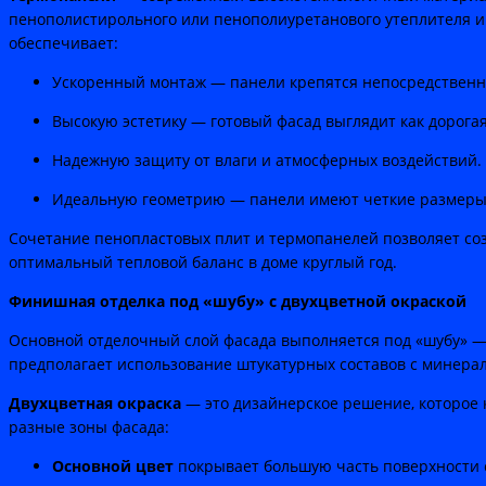
пенополистирольного или пенополиуретанового утеплителя и 
обеспечивает:
Ускоренный монтаж — панели крепятся непосредственно
Высокую эстетику — готовый фасад выглядит как дорогая
Надежную защиту от влаги и атмосферных воздействий.
Идеальную геометрию — панели имеют четкие размеры 
Сочетание пенопластовых плит и термопанелей позволяет со
оптимальный тепловой баланс в доме круглый год.
Финишная отделка под «шубу» с двухцветной окраской
Основной отделочный слой фасада выполняется под «шубу» — 
предполагает использование штукатурных составов с минера
Двухцветная окраска
— это дизайнерское решение, которое 
разные зоны фасада:
Основной цвет
покрывает большую часть поверхности с